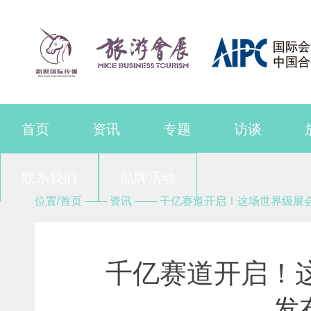
首页
资讯
专题
访谈
联系我们
品牌活动
位置/首页 —— 资讯 —— 千亿赛道开启！这场世界级
千亿赛道开启！
发布时间：