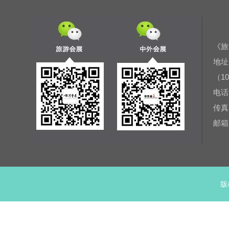
《旅
地址
（10
电话：
传真：
邮箱：
版