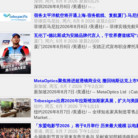
深圳, 周六, 8月 8 2026 凌晨5点25
深圳2026年8月8日 /美通社/ --…
宿务太平洋航空将开通上海-宿务航线、复航厦门-马尼
菲律宾马尼拉, 周六, 8月 8 2026 凌晨2点07
菲律宾马尼拉2026年8月8日 /美通社/ -- 菲律宾领先
瓦伦丁•德比斯成为安踏品牌代言人，于世界赛道续写"
厦门, 周六, 8月 8 2026 凌晨2点00
厦门2026年8月8日 /美通社/ -- 安踏正式宣布职业摩托
MetaOptics聚焦推进超透镜商业化 撤回纳斯达克
新加坡, 周五, 8月 7 2026 下午2点30
新加坡2026年8月7日 /美通社/ -- MetaOptics Ltd（Cata
Tribesigns出席2026年拉斯维加斯家具展，扩大
纽约, 周五, 8月 7 2026 下午1点15
纽约2026年8月7日 /美通社/ -- 全球知名家具制造零售品牌
Market…
「东盟电影节2026 」将于8月举行 历来最大规模 以
香港, 周五, 8月 7 2026 下午1点02
今届电影节首次迎来东帝汶参与 呈献逾30部精选电影由