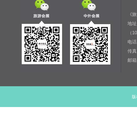
《旅
地址
（10
电话：
传真：
邮箱：
版