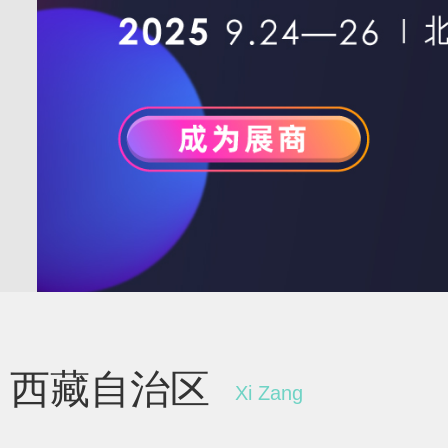
西藏自治区
Xi Zang